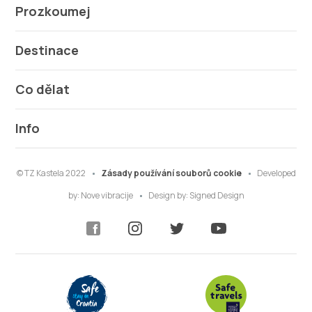
Prozkoumej
Destinace
Co dělat
Info
© TZ Kastela 2022
Zásady používání souborů cookie
Developed
by:
Nove vibracije
Design by:
Signed Design