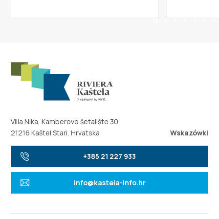
Villa Nika, Kamberovo šetalište 30
21216 Kaštel Stari, Hrvatska
Wskazówki
+385 21 227 933
info@kastela-info.hr