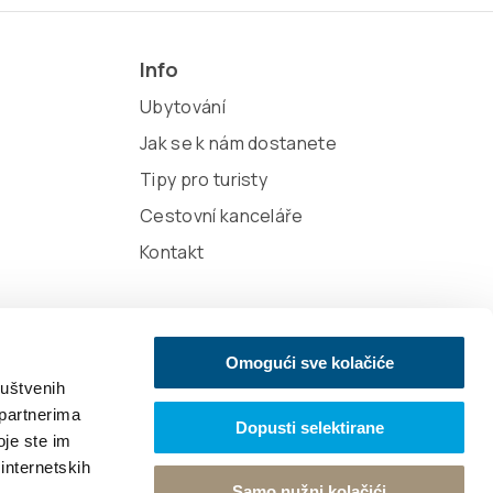
Info
Ubytování
Jak se k nám dostanete
Tipy pro turisty
Cestovní kanceláře
Kontakt
Omogući sve kolačiće
ruštvenih
 partnerima
Dopusti selektirane
oje ste im
gn
 internetskih
Samo nužni kolačići