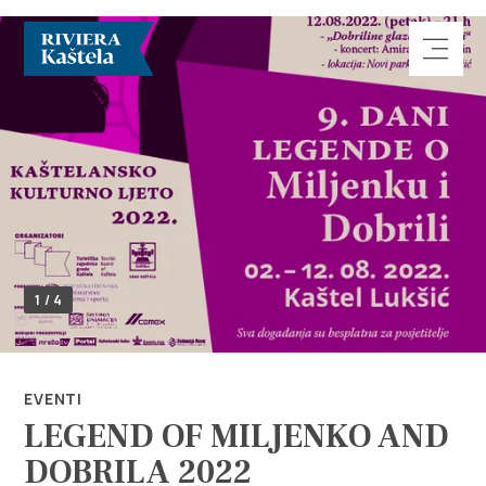
Esplora
1 / 4
Destinazione
Cosa fare
EVENTI
LEGEND OF MILJENKO AND
Info
DOBRILA 2022