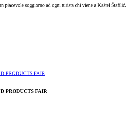
 piacevole soggiorno ad ogni turista chi viene a Kaštel Štafilić.
AND PRODUCTS FAIR