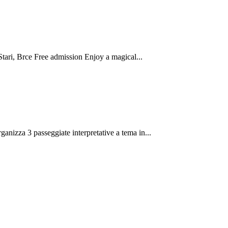
tari, Brce Free admission Enjoy a magical...
za 3 passeggiate interpretative a tema in...