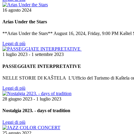
16 agosto 2024
Arias Under the Stars
**Arias Under the Stars** August 16, 2024, Friday, 9:00 PM Kaštel S
Leggi di più
1 luglio 2023 - 1 settembre 2023
PASSEGGIATE INTERPRETATIVE
NELLE STORIE DI KAŠTELA L'Ufficio del Turismo di Kaštela organiz
Leggi di più
28 giugno 2023 - 1 luglio 2023
Nostalgia 2023. - days of tradition
Leggi di più
25 agosto 2022