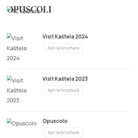
OPUSCOLI
Visit Kaštela 2024
Apri la brochure
Esplora
Destinazione
Visit Kaštela 2023
Apri la brochure
Cosa fare
Info
Opuscolo
Multimedia
Apri la brochure