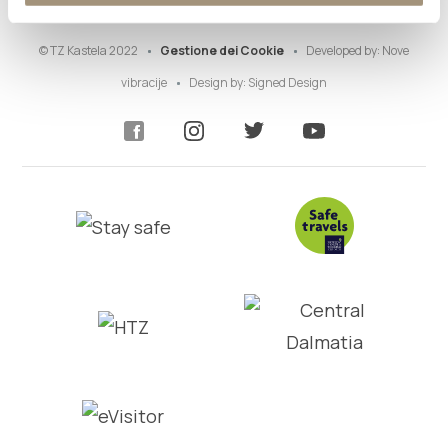
© TZ Kastela 2022
Gestione dei Cookie
Developed by:
Nove
vibracije
Design by:
Signed Design