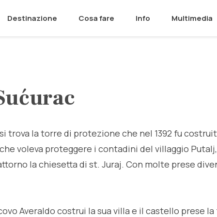
Destinazione
Cosa fare
Info
Multimedia
 Sućurac
si trova la torre di protezione che nel 1392 fu costrui
che voleva proteggere i contadini del villaggio Putalj,
 attorno la chiesetta di st. Juraj. Con molte prese dive
covo Averaldo costrui la sua villa e il castello prese la