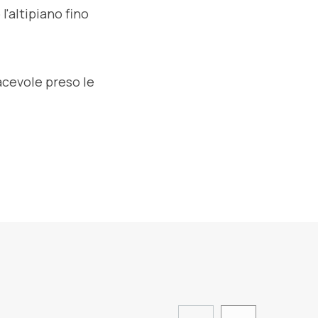
l'altipiano fino
acevole preso le