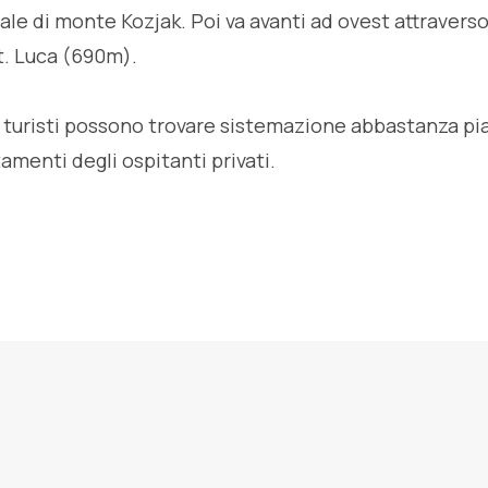
sale di monte Kozjak. Poi va avanti ad ovest attraverso 
st. Luca (690m).
i turisti possono trovare sistemazione abbastanza pi
menti degli ospitanti privati.