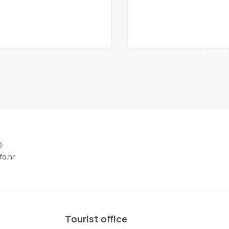
3
fo.hr
Tourist office