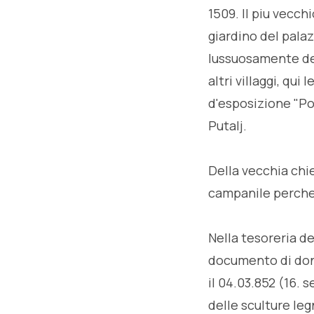
1509. Il piu vecch
giardino del palaz
lussuosamente dec
altri villaggi, qui
d'esposizione "Po
Putalj.
Della vecchia chie
campanile perche
Nella tesoreria de
documento di donaz
il 04.03.852 (16. 
delle sculture leg