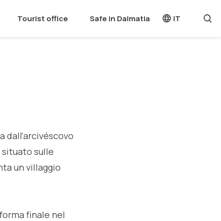
Tourist office
Safe in Dalmatia
IT
ta dall'arcivéscovo
 situato sulle
nta un villaggio
 forma finale nel