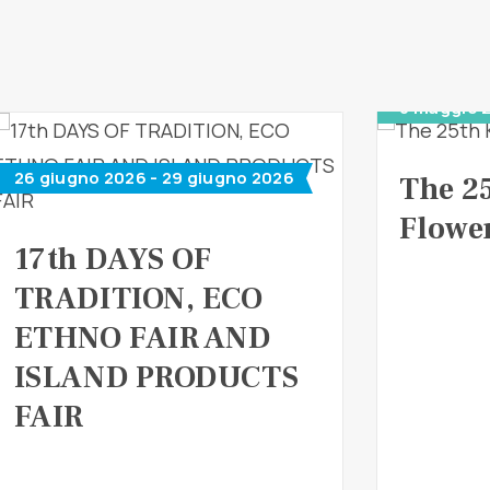
8 maggio 
26 giugno 2026 - 29 giugno 2026
The 2
Flower
17th DAYS OF
TRADITION, ECO
ETHNO FAIR AND
ISLAND PRODUCTS
FAIR