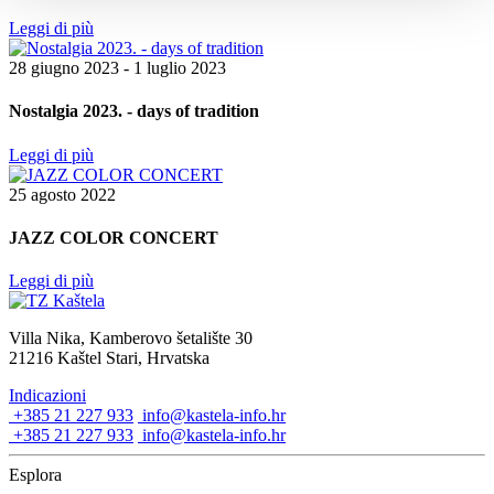
Leggi di più
28 giugno 2023 - 1 luglio 2023
Nostalgia 2023. - days of tradition
Leggi di più
25 agosto 2022
JAZZ COLOR CONCERT
Leggi di più
Villa Nika, Kamberovo šetalište 30
21216 Kaštel Stari, Hrvatska
Indicazioni
+385 21 227 933
info@kastela-info.hr
+385 21 227 933
info@kastela-info.hr
Esplora