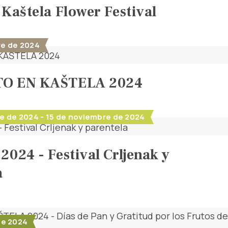
 Kaštela Flower Festival
re de 2024
O EN KAŠTELA 2024
e de 2024 - 15 de noviembre de 2024
2024 - Festival Crljenak y
a
de 2024