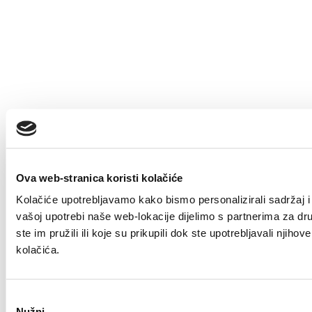
Ova web-stranica koristi kolačiće
Kolačiće upotrebljavamo kako bismo personalizirali sadržaj i 
vašoj upotrebi naše web-lokacije dijelimo s partnerima za dr
ste im pružili ili koje su prikupili dok ste upotrebljavali nji
kolačića.
Odabir
Nužni