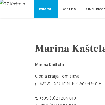
Explorar
Destino
Qué Hacer
Marina Kaštel
Marina Kaštela
Obala kralja Tomislava
g. 43° 32' 47.55" N, 16° 24' 09.96" E
t. +385 (0)21 204 010