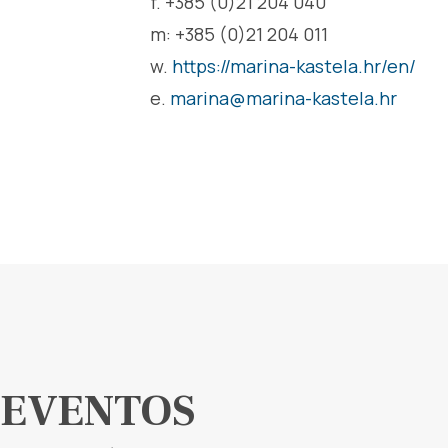
f. +385 (0)21 204 040
m: +385 (0)21 204 011
w.
https://marina-kastela.hr/en/
e.
marina@marina-kastela.hr
EVENTOS