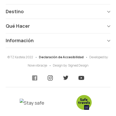
Destino
Qué Hacer
Información
© TZ Kastela 2022
Declaración de Accesibilidad
Developed by:
Nove vibracije
Design by:
Signed Design