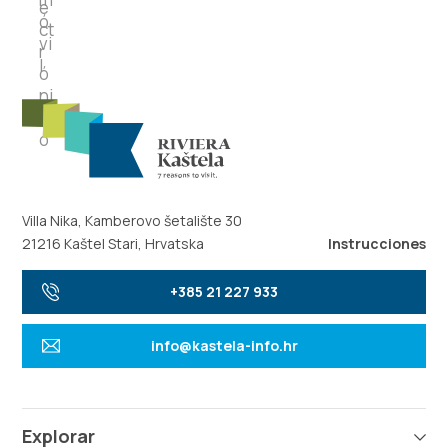
Villa Nika, Kamberovo šetalište 30
21216 Kaštel Stari, Hrvatska
Instrucciones
+385 21 227 933
info@kastela-info.hr
Explorar