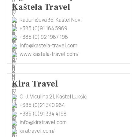
Kaštela Travel
Radunićeva 36, Kaštel Novi
+385 (0)91 164 5969
+385 (0) 92 1987 198
info@kastela-travel.com
www.kastela-travel.com/
Kira Travel
O. J. Viculina 21, Kaštel Lukšić
+385 (0)21 340 964
+385 (0)91 334 4198
info@kiratravel.com
kiratravel.com/