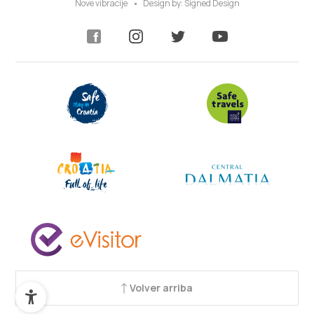
Nove vibracije
Design by:
Signed Design
Volver arriba