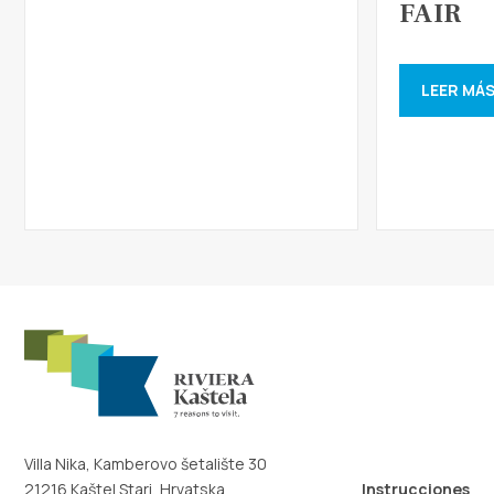
FAIR
LEER MÁ
Villa Nika, Kamberovo šetalište 30
21216 Kaštel Stari, Hrvatska
Instrucciones