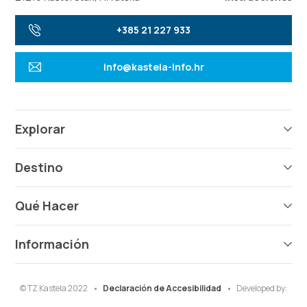
+385 21 227 933
info@kastela-info.hr
Explorar
Destino
Qué Hacer
Información
© TZ Kastela 2022
Declaración de Accesibilidad
Developed by: