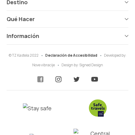
Destino
Qué Hacer
Información
© TZ Kastela 2022
Declaración de Accesibilidad
Developed by:
Nove vibracije
Design by:
Signed Design