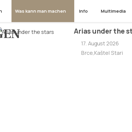
n
Was kann man machen
Info
Multimedia
GEN
Arias under the s
17. August 2026
Brce,Kaštel Stari