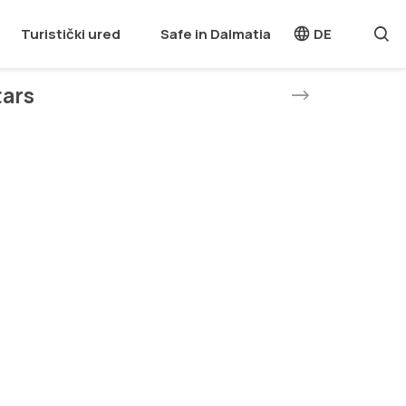
Turistički ured
Safe in Dalmatia
DE
tars