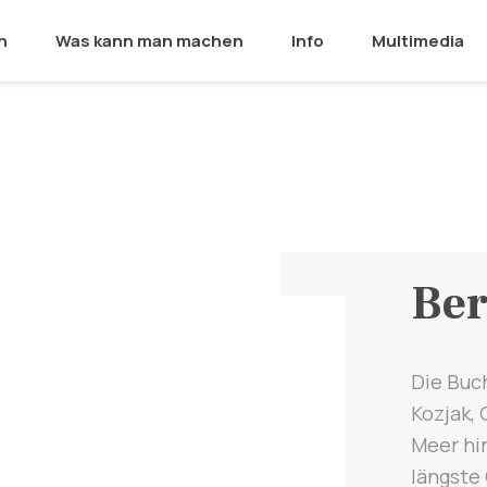
n
Was kann man machen
Info
Multimedia
Ber
Die Buc
Kozjak, 
Meer hi
längste 