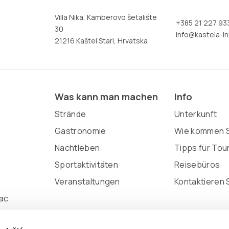
Villa Nika, Kamberovo šetalište
+385 21 227 93
30
info@kastela-in
21216 Kaštel Stari, Hrvatska
Was kann man machen
Info
Strände
Unterkunft
Gastronomie
Wie kommen S
Nachtleben
Tipps für Tou
Sportaktivitäten
Reisebüros
Veranstaltungen
Kontaktieren 
ac