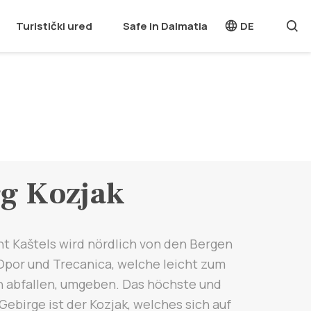
Turistički ured
Safe in Dalmatia
DE
g Kozjak
ht Kaštels wird nördlich von den Bergen
Opor und Trecanica, welche leicht zum
n abfallen, umgeben. Das höchste und
Gebirge ist der Kozjak, welches sich auf