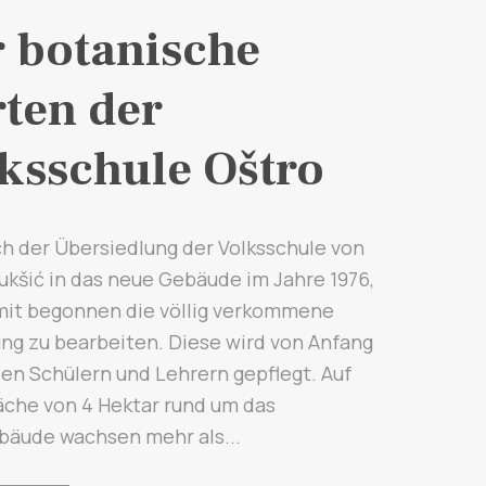
 botanische
ten der
ksschule Oštro
ch der Übersiedlung der Volksschule von
ukšić in das neue Gebäude im Jahre 1976,
mit begonnen die völlig verkommene
g zu bearbeiten. Diese wird von Anfang
en Schülern und Lehrern gepflegt. Auf
äche von 4 Hektar rund um das
bäude wachsen mehr als...