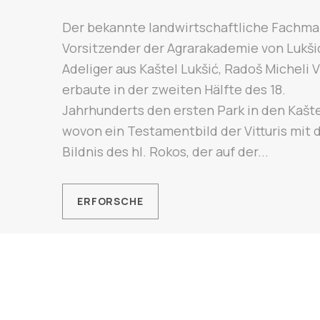
Der bekannte landwirtschaftliche Fachma
Vorsitzender der Agrarakademie von Lukši
Adeliger aus Kaštel Lukšić, Radoš Micheli Vi
erbaute in der zweiten Hälfte des 18.
Jahrhunderts den ersten Park in den Kašte
wovon ein Testamentbild der Vitturis mit
Bildnis des hl. Rokos, der auf der...
ERFORSCHE