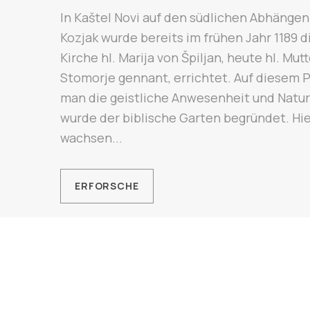
In Kaštel Novi auf den südlichen Abhängen
Kozjak wurde bereits im frühen Jahr 1189 d
Kirche hl. Marija von Špiljan, heute hl. Mut
Stomorje gennant, errichtet. Auf diesem P
man die geistliche Anwesenheit und Natur
wurde der biblische Garten begründet. Hi
wachsen...
ERFORSCHE