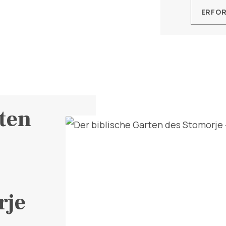
ERFO
ten
rje