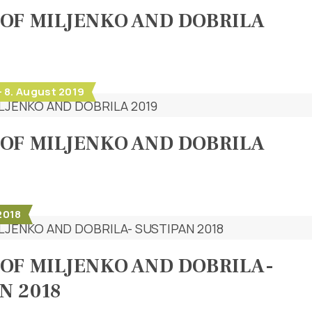
OF MILJENKO AND DOBRILA
- 8. August 2019
OF MILJENKO AND DOBRILA
2018
OF MILJENKO AND DOBRILA-
N 2018