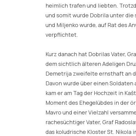
heimlich trafen und liebten. Trotz
und somit wurde Dobrila unter die 
und Miljenko wurde, auf Rat des A
verpflichtet.
Kurz danach hat Dobrilas Vater, Gr
dem sichtlich älteren Adeligen Druž
Demetrija zweifelte ernsthaft an d
Davon wurde über einen Soldaten au
kam er am Tag der Hochzeit in Kašt
Moment des Ehegelübdes in der ört
Mavro und einer Vielzahl versamme
rachesüchtiger Vater, Graf Radoslav
das koludrische Kloster St. Nikola 