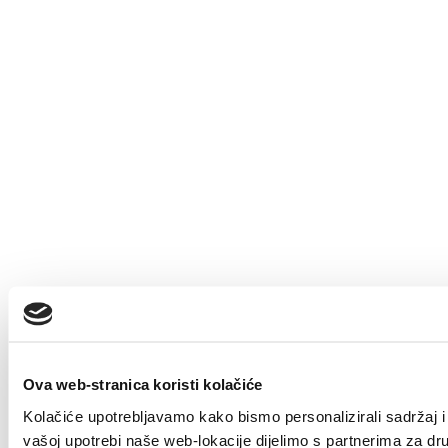
Ova web-stranica koristi kolačiće
Kolačiće upotrebljavamo kako bismo personalizirali sadržaj i 
vašoj upotrebi naše web-lokacije dijelimo s partnerima za dr