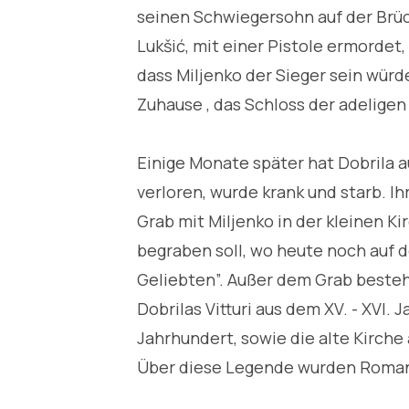
seinen Schwiegersohn auf der Brüc
Lukšić, mit einer Pistole ermordet,
dass Miljenko der Sieger sein würd
Zuhause , das Schloss der adeligen
Einige Monate später hat Dobrila a
verloren, wurde krank und starb. Ih
Grab mit Miljenko in der kleinen Ki
begraben soll, wo heute noch auf 
Geliebten”. Außer dem Grab besteh
Dobrilas Vitturi aus dem XV. - XVI.
Jahrhundert, sowie die alte Kirche
Über diese Legende wurden Roman