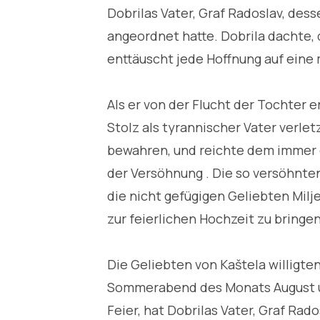
Dobrilas Vater, Graf Radoslav, de
angeordnet hatte. Dobrila dachte,
enttäuscht jede Hoffnung auf eine 
Als er von der Flucht der Tochter e
Stolz als tyrannischer Vater verlet
bewahren, und reichte dem immer g
der Versöhnung . Die so versöhnte
die nicht gefügigen Geliebten Milj
zur feierlichen Hochzeit zu bringen
Die Geliebten von Kaštela willigt
Sommerabend des Monats August u
Feier, hat Dobrilas Vater, Graf Ra