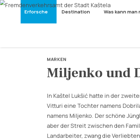
Erforsche
Destination
Was kann man
MARKEN
Miljenko und 
In Kaštel Lukšić hatte in der zweit
Vitturi eine Tochter namens Dobril
namens Miljenko. Der schöne Jüngli
aber der Streit zwischen den Famil
Landarbeiter, zwang die Verliebten