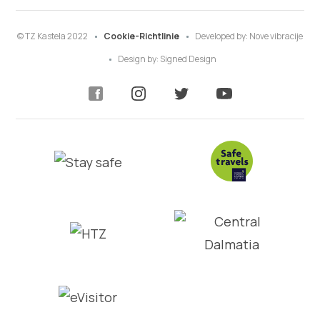
© TZ Kastela 2022
Cookie-Richtlinie
Developed by:
Nove vibracije
Design by:
Signed Design