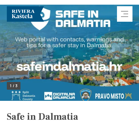
Erforsche
1 / 3
Destination
Was kann man machen
Safe in Dalmatia
Info