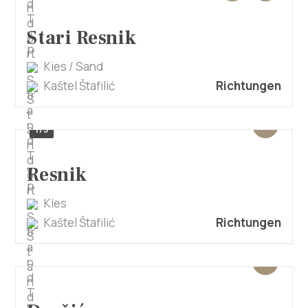
Stari Resnik
Kies / Sand
Kaštel Štafilić
Richtungen
1/3
Resnik
Kies
Kaštel Štafilić
Richtungen