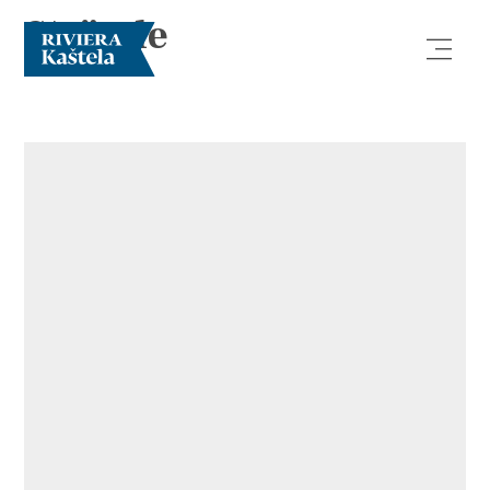
Strände
Erforsche
Destination
Was kann man machen
Info