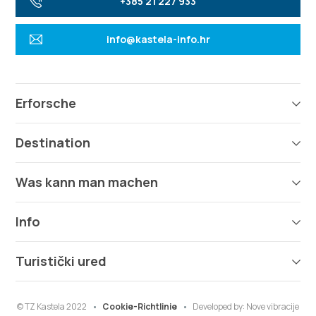
+385 21 227 933
info@kastela-info.hr
Erforsche
Destination
Was kann man machen
Info
Turistički ured
© TZ Kastela 2022
Cookie-Richtlinie
Developed by:
Nove vibracije