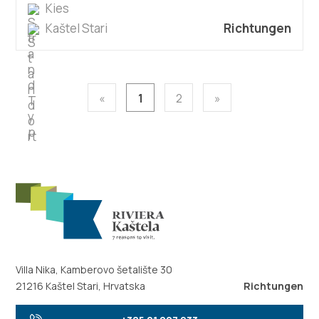
Kies
Kaštel Stari
Richtungen
«
1
2
»
Villa Nika, Kamberovo šetalište 30
21216 Kaštel Stari, Hrvatska
Richtungen