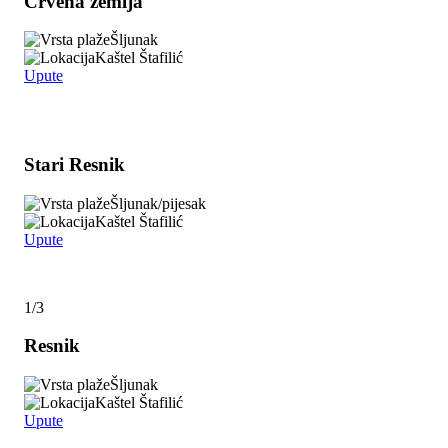
Crvena zemlja
Šljunak
Kaštel Štafilić
Upute
Stari Resnik
Šljunak/pijesak
Kaštel Štafilić
Upute
1/3
Resnik
Šljunak
Kaštel Štafilić
Upute