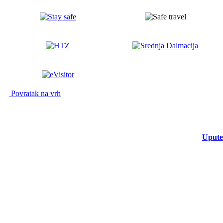
Povratak na vrh
Upute