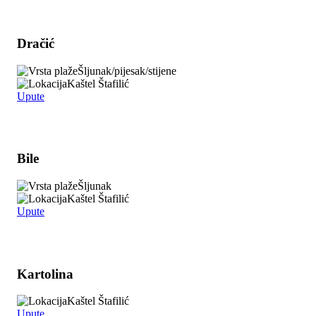
Dračić
Šljunak/pijesak/stijene
Kaštel Štafilić
Upute
Bile
Šljunak
Kaštel Štafilić
Upute
Kartolina
Kaštel Štafilić
Upute