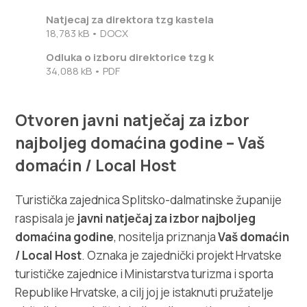
Natjecaj za direktora tzg kastela
18,783 kB • DOCX
Odluka o izboru direktorice tzg k
34,088 kB • PDF
Otvoren javni natječaj za izbor
najboljeg domaćina godine – Vaš
domaćin / Local Host
Turistička zajednica Splitsko-dalmatinske županije
raspisala je
javni natječaj za izbor najboljeg
domaćina godine
, nositelja priznanja
Vaš domaćin
/ Local Host
. Oznaka je zajednički projekt Hrvatske
turističke zajednice i Ministarstva turizma i sporta
Republike Hrvatske, a cilj joj je istaknuti pružatelje