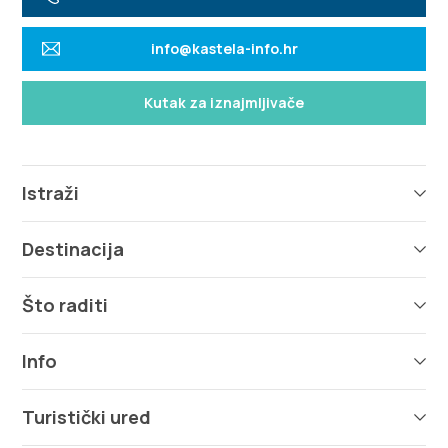
info@kastela-info.hr
Kutak za iznajmljivače
Istraži
Destinacija
Što raditi
Info
Turistički ured