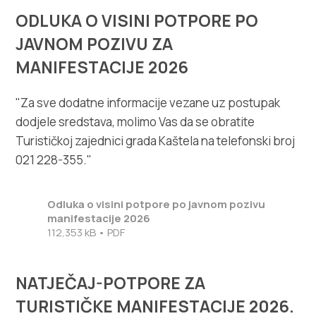
ODLUKA O VISINI POTPORE PO
JAVNOM POZIVU ZA
MANIFESTACIJE 2026
"Za sve dodatne informacije vezane uz postupak
dodjele sredstava, molimo Vas da se obratite
Turističkoj zajednici grada Kaštela na telefonski broj
021 228-355."
Odluka o visini potpore po javnom pozivu
manifestacije 2026
112,353 kB • PDF
NATJEČAJ-POTPORE ZA
TURISTIČKE MANIFESTACIJE 2026.