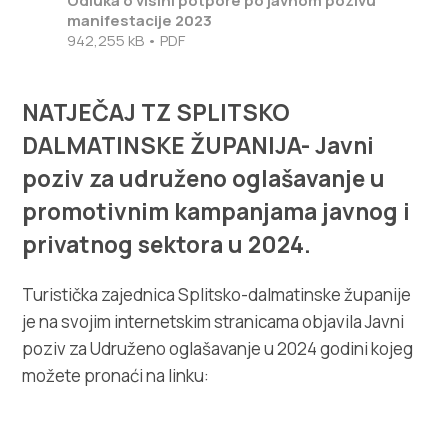
Odluka o visini potpore po javnom pozivu
manifestacije 2023
942,255 kB • PDF
NATJEČAJ TZ SPLITSKO
DALMATINSKE ŽUPANIJA- Javni
poziv za udruženo oglašavanje u
promotivnim kampanjama javnog i
privatnog sektora u 2024.
Turistička zajednica Splitsko-dalmatinske županije
je na svojim internetskim stranicama objavila Javni
poziv za Udruženo oglašavanje u 2024 godini kojeg
možete pronaći na linku: