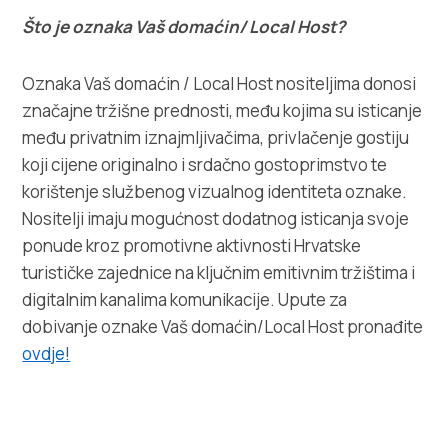
Što je oznaka Vaš domaćin/ Local Host?
Oznaka Vaš domaćin / Local Host nositeljima donosi
značajne tržišne prednosti, među kojima su isticanje
među privatnim iznajmljivačima, privlačenje gostiju
koji cijene originalno i srdačno gostoprimstvo te
korištenje službenog vizualnog identiteta oznake.
Nositelji imaju mogućnost dodatnog isticanja svoje
ponude kroz promotivne aktivnosti Hrvatske
turističke zajednice na ključnim emitivnim tržištima i
digitalnim kanalima komunikacije. Upute za
dobivanje oznake Vaš domaćin/Local Host pronađite
ovdje!