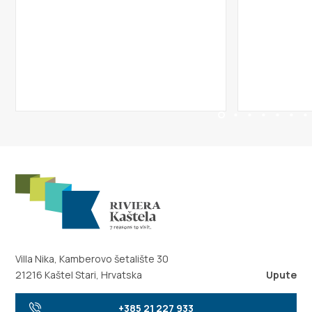
Villa Nika, Kamberovo šetalište 30
21216 Kaštel Stari, Hrvatska
Upute
+385 21 227 933