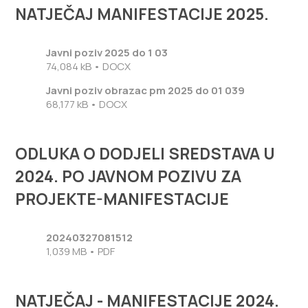
NATJEČAJ MANIFESTACIJE 2025.
Javni poziv 2025 do 1 03
74,084 kB • DOCX
Javni poziv obrazac pm 2025 do 01 039
68,177 kB • DOCX
ODLUKA O DODJELI SREDSTAVA U
2024. PO JAVNOM POZIVU ZA
PROJEKTE-MANIFESTACIJE
20240327081512
1,039 MB • PDF
NATJEČAJ - MANIFESTACIJE 2024.