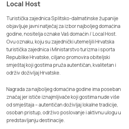
Local Host
Turistička zajednica Splitsko-dalmatinske županije
objavljuje javni natječaj za izbor najboljeg domaćina
godine, nositelja oznake Vaš domaćin / Local Host.
Ovu oznaku, koju su zajednički utemeljili Hrvatska
turistička zajednica i Ministarstvo turizma i sporta
Republike Hrvatske, ciljano promovira obiteljski
smještaj koji gostima pruža autentičan, kvalitetan i
održiv doživljaj Hrvatske.
Nagrada za najboljeg domaćina godine ima poseban
značaj jer ističe iznajmljivače koji gostima nude više
od smještaja – autentičan doživljaj lokalne tradicije,
osoban pristup, održivo poslovanje i aktivnu ulogu u
predstavljanju destinacije.