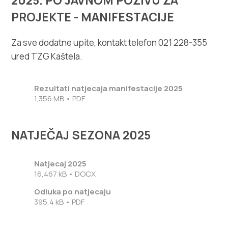
2025. PO JAVNOM POZIVU ZA
PROJEKTE - MANIFESTACIJE
Za sve dodatne upite, kontakt telefon 021 228-355
ured TZG Kaštela.
Rezultati natjecaja manifestacije 2025
1,356 MB • PDF
NATJEČAJ SEZONA 2025
Natjecaj 2025
16,467 kB • DOCX
Odluka po natjecaju
395,4 kB • PDF