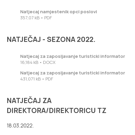
Natjecaj namjestenik opci poslovi
357,07 kB • PDF
NATJEČAJ - SEZONA 2022.
Natjecaj za zaposljavanje turisticki informator
16,184 kB • DOCX
Natjecaj za zaposljavanje turisticki informator
431,071 kB • PDF
NATJEČAJ ZA
DIREKTORA/DIREKTORICU TZ
18.03.2022.