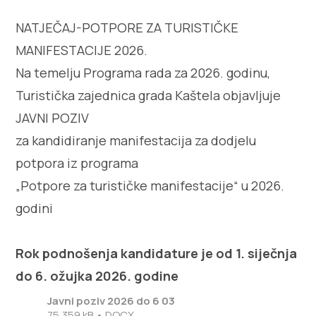
NATJEČAJ-POTPORE ZA TURISTIČKE
MANIFESTACIJE 2026.
Na temelju Programa rada za 2026. godinu,
Turistička zajednica grada Kaštela objavljuje
JAVNI POZIV
za kandidiranje manifestacija za dodjelu
potpora iz programa
„Potpore za turističke manifestacije“ u 2026.
godini
Rok podnošenja kandidature je od 1. siječnja
do 6. ožujka 2026. godine
Javni poziv 2026 do 6 03
75,359 kB • DOCX