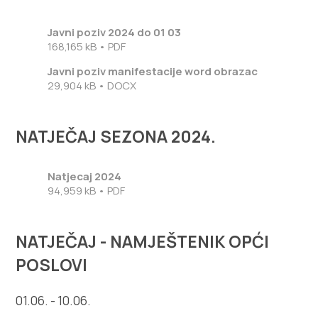
Javni poziv 2024 do 01 03
168,165 kB • PDF
Javni poziv manifestacije word obrazac
29,904 kB • DOCX
NATJEČAJ SEZONA 2024.
Natjecaj 2024
94,959 kB • PDF
NATJEČAJ - NAMJEŠTENIK OPĆI
POSLOVI
01.06. - 10.06.