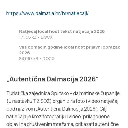
https://www.dalmatia.hr/hr/natjecaji/
Natjecaj local host tekst natjecaja 2026
171,68 kB • DOCX
Vas domacin godine local host prijavni obrazac
2026
83,067 kB • DOCX
„Autentična Dalmacija 2026“
Turistička zajednica Splitsko – dalmatinske županije
(u nastavku TZ SDŽ) organizira foto i video natječaj
pod nazivom „Autentična Dalmacija 2026“. Cilj
natječaja je kroz fotografiju i video, prilagođene
objavi na društvenim mrežama, prikazati autentične