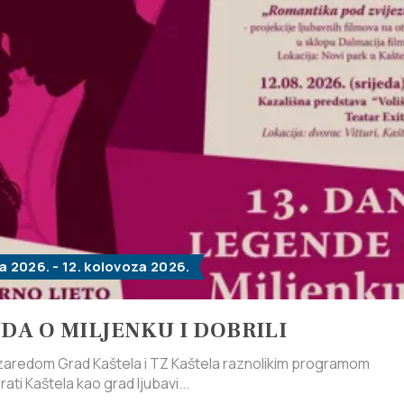
a 2026. - 12. kolovoza 2026.
DA O MILJENKU I DOBRILI
 zaredom Grad Kaštela i TZ Kaštela raznolikim programom
rati Kaštela kao grad ljubavi...