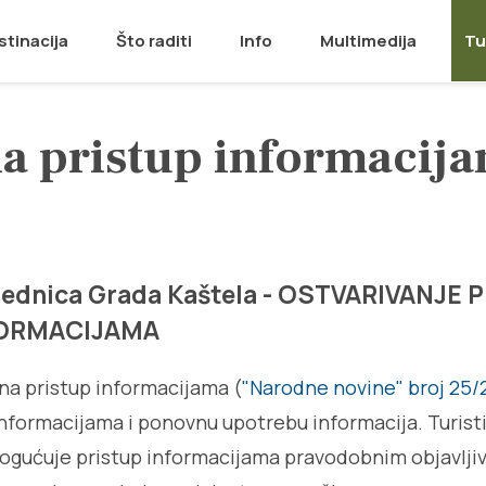
stinacija
Što raditi
Info
Multimedija
Tu
na pristup informacij
ajednica Grada Kaštela - OSTVARIVANJE 
FORMACIJAMA
na pristup informacijama (
"Narodne novine" broj 25/
informacijama i ponovnu upotrebu informacija. Turist
ogućuje pristup informacijama pravodobnim objavlji