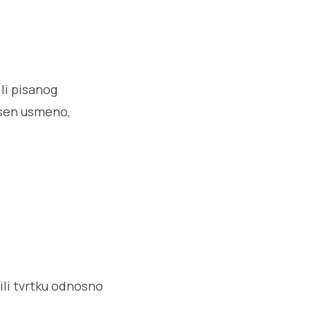
li pisanog
esen usmeno,
ili tvrtku odnosno