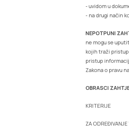
- uvidom u dokume
- na drugi način k
NEPOTPUNI ZAH
ne mogu se uputit
kojih traži pristu
pristup informaci
Zakona o pravu na
OBRASCI ZAHTJ
KRITERIJE
ZA ODREĐIVANJE 