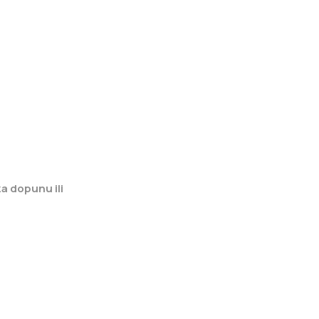
a dopunu ili