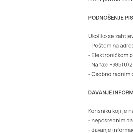
PODNOŠENJE PI
Ukoliko se zahtje
- Poštom na adres
- Elektroničkom 
- Na fax: +385(0)2
- Osobno radnim 
DAVANJE INFOR
Korisniku koji je 
- neposrednim da
- davanje informa