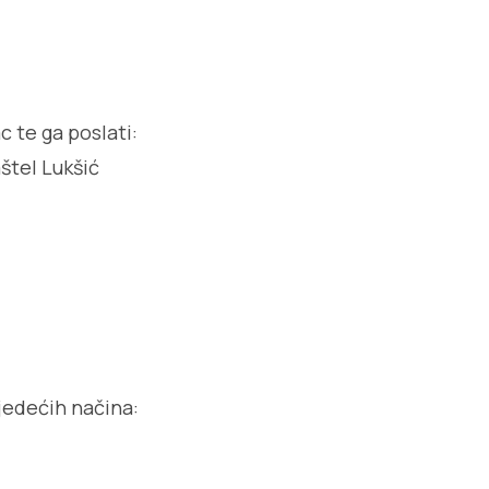
 te ga poslati:
štel Lukšić
ljedećih načina: