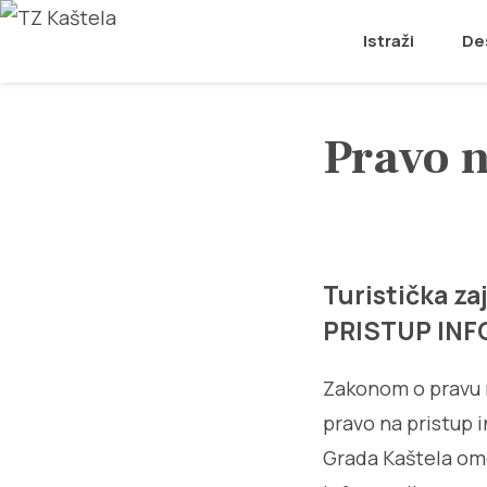
Istraži
De
Pravo 
Turistička z
PRISTUP IN
Zakonom o pravu 
pravo na pristup 
Grada Kaštela om