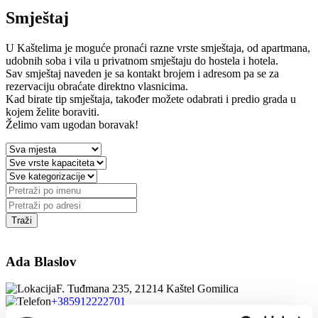
Smještaj
U Kaštelima je moguće pronaći razne vrste smještaja, od apartmana,
udobnih soba i vila u privatnom smještaju do hostela i hotela.
Sav smještaj naveden je sa kontakt brojem i adresom pa se za
rezervaciju obraćate direktno vlasnicima.
Kad birate tip smještaja, također možete odabrati i predio grada u
kojem želite boraviti.
Želimo vam ugodan boravak!
Ada Blaslov
F. Tuđmana 235, 21214 Kaštel Gomilica
+385912222701
ablaslov@gmail.com