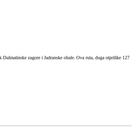
ik Dalmatinske zagore i Jadranske obale. Ova ruta, duga otprilike 127