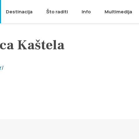
Destinacija
Što raditi
Info
Multimedija
ca Kaštela
r/