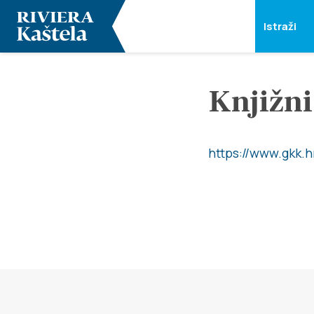
Istraži
Knjižni
https://www.gkk.h