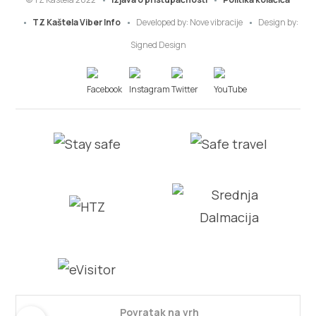
TZ Kaštela Viber Info
Developed by:
Nove vibracije
Design by:
Signed Design
Povratak na vrh