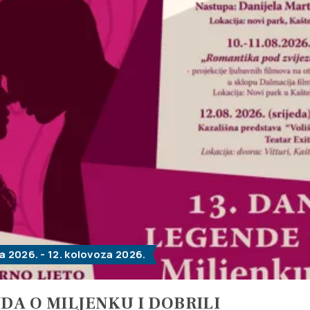
a 2026. - 12. kolovoza 2026.
DA O MILJENKU I DOBRILI