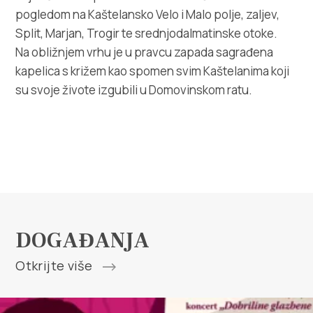
pogledom na Kaštelansko Velo i Malo polje, zaljev,
Split, Marjan, Trogir te srednjodalmatinske otoke.
Na obližnjem vrhu je u pravcu zapada sagrađena
kapelica s križem kao spomen svim Kaštelanima koji
su svoje živote izgubili u Domovinskom ratu.
DOGAĐANJA
Otkrijte više