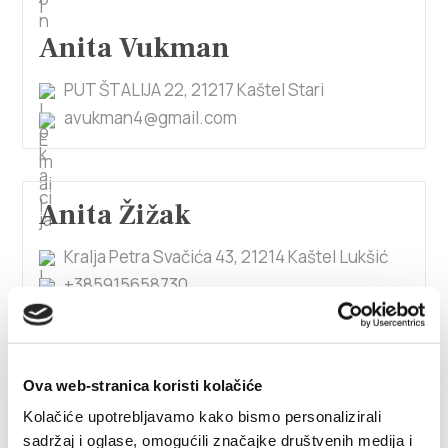
Anita Vukman
PUT ŠTALIJA 22, 21217 Kaštel Stari
avukman4@gmail.com
Anita Žižak
Kralja Petra Svačića 43, 21214 Kaštel Lukšić
+385915658730
anita.zak555@gmail.com
Ova web-stranica koristi kolačiće
Anka Burić
Kolačiće upotrebljavamo kako bismo personalizirali
sadržaj i oglase, omogućili značajke društvenih medija i