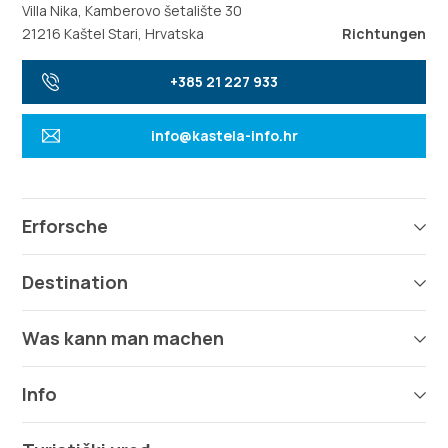
Villa Nika, Kamberovo šetalište 30
21216 Kaštel Stari, Hrvatska
Richtungen
+385 21 227 933
info@kastela-info.hr
Erforsche
Destination
Was kann man machen
Info