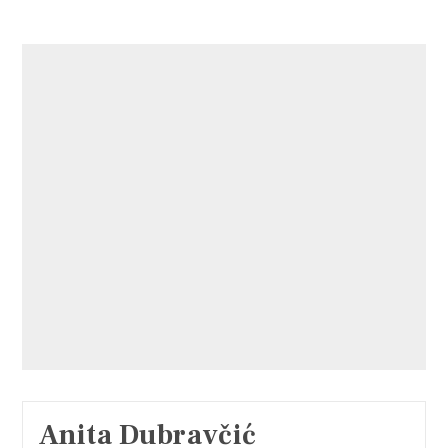
Anita Dubravčić