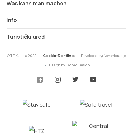
Was kann man machen
Info
Turistički ured
© TZ Kastela 2022
Cookie-Richtlinie
Developed by:
Nove vibracije
Design by:
Signed Design