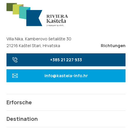
Villa Nika, Kamberovo šetalište 30
21216 Kaštel Stari, Hrvatska
Richtungen
+385 21 227 933
info@kastela-info.hr
Erforsche
Destination