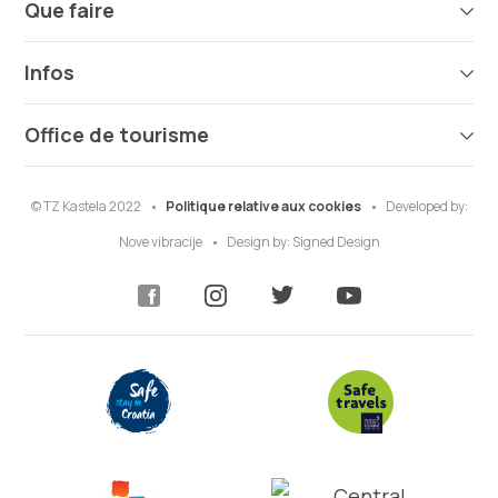
Que faire
Infos
Office de tourisme
© TZ Kastela 2022
Politique relative aux cookies
Developed by:
Nove vibracije
Design by:
Signed Design