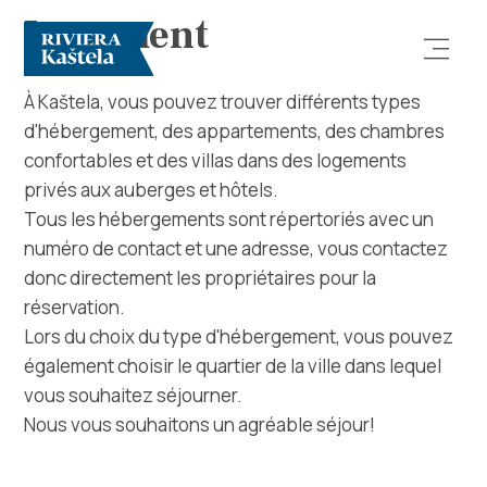
Logement
À Kaštela, vous pouvez trouver différents types
d'hébergement, des appartements, des chambres
confortables et des villas dans des logements
privés aux auberges et hôtels.
Tous les hébergements sont répertoriés avec un
numéro de contact et une adresse, vous contactez
Rechercher
donc directement les propriétaires pour la
réservation.
Destination
Lors du choix du type d'hébergement, vous pouvez
également choisir le quartier de la ville dans lequel
Que faire
vous souhaitez séjourner.
Nous vous souhaitons un agréable séjour!
Infos