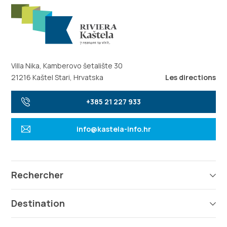
Villa Nika, Kamberovo šetalište 30
21216 Kaštel Stari, Hrvatska
Les directions
+385 21 227 933
info@kastela-info.hr
Rechercher
Destination