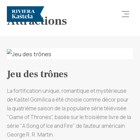
Attractions
Jeu des trônes
Rechercher
Destination
La fortification unique, romantique et mystérieuse
de Kaštel Gomilica a été choisie comme décor pour
Que faire
la quatrième saison de la populaire série télévisée
"Game of Thrones", basée sur le troisième livre de la
Infos
série "A Song of Ice and Fire" de l'auteur américain
George R. R. Martin.