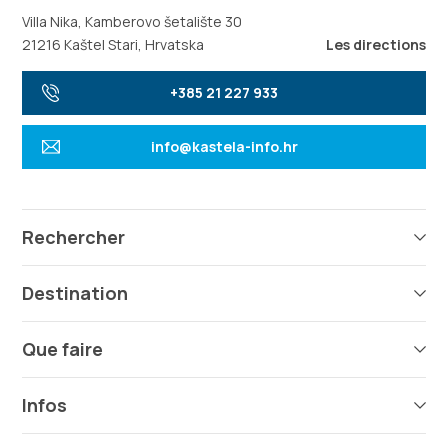
Villa Nika, Kamberovo šetalište 30
21216 Kaštel Stari, Hrvatska
Les directions
+385 21 227 933
info@kastela-info.hr
Rechercher
Destination
Que faire
Infos