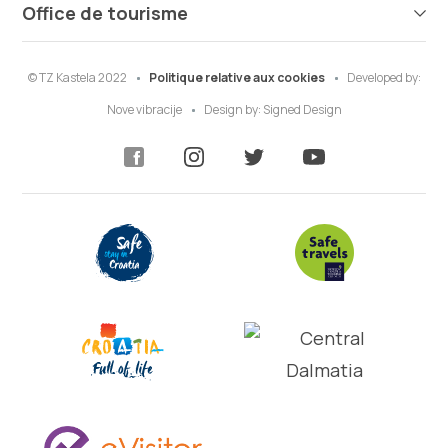
Office de tourisme
© TZ Kastela 2022
Politique relative aux cookies
Developed by:
Nove vibracije
Design by:
Signed Design