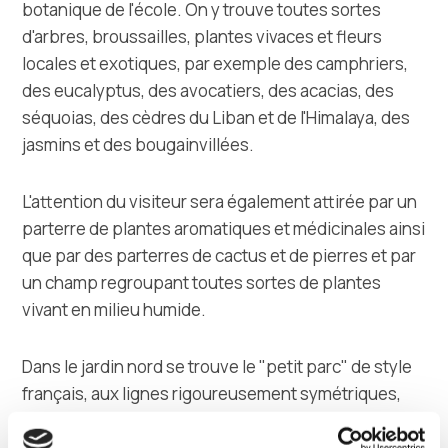
botanique de l'école. On y trouve toutes sortes
d'arbres, broussailles, plantes vivaces et fleurs
locales et exotiques, par exemple des camphriers,
des eucalyptus, des avocatiers, des acacias, des
séquoias, des cèdres du Liban et de l'Himalaya, des
jasmins et des bougainvillées.
L'attention du visiteur sera également attirée par un
parterre de plantes aromatiques et médicinales ainsi
que par des parterres de cactus et de pierres et par
un champ regroupant toutes sortes de plantes
vivant en milieu humide.
Dans le jardin nord se trouve le "petit parc" de style
français, aux lignes rigoureusement symétriques,
avec une petite haie de buis et une riche collection
de lauriers roses. Un petit théâtre en pierre est