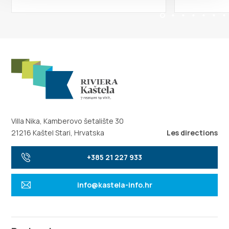
Villa Nika, Kamberovo šetalište 30
21216 Kaštel Stari, Hrvatska
Les directions
+385 21 227 933
info@kastela-info.hr