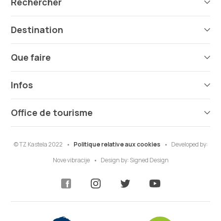
Rechercher
Destination
Que faire
Infos
Office de tourisme
© TZ Kastela 2022
Politique relative aux cookies
Developed by:
Nove vibracije
Design by:
Signed Design