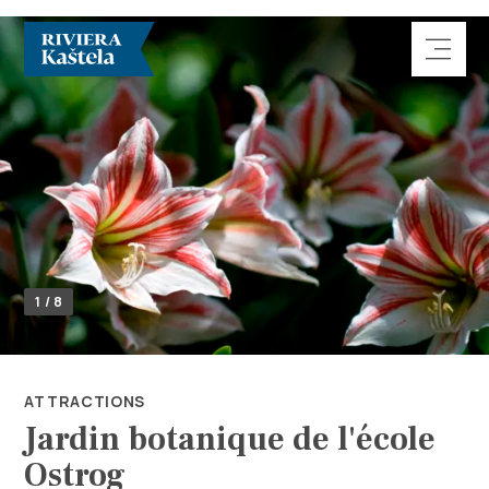
Rechercher
1 / 8
Destination
Que faire
ATTRACTIONS
Jardin botanique de l'école
Infos
Ostrog