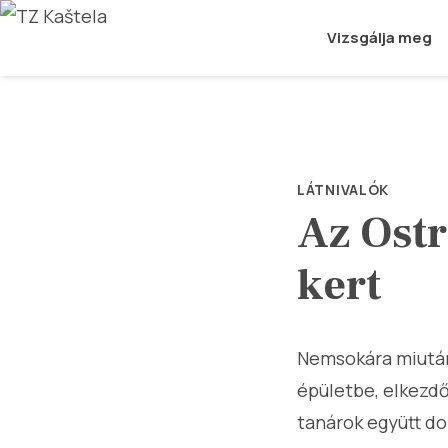
Vizsgálja meg
LÁTNIVALÓK
Az Ostr
kert
Nemsokára miután 
épületbe, elkezdő
tanárok együtt do