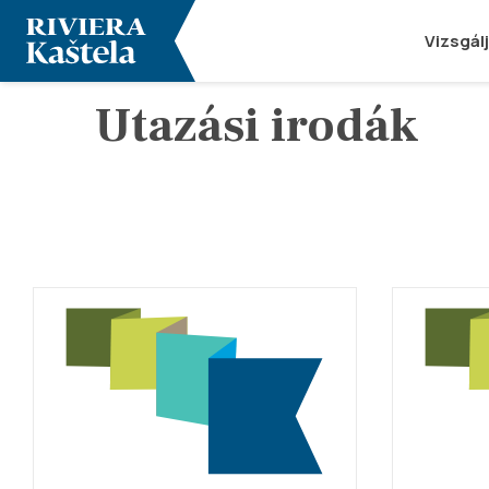
Vizsgál
Utazási irodák