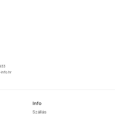
933
info.hr
Info
Szállás