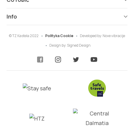
Info
© TZ Kastela 2022
Polityka Cookie
Developed by:
Nove vibracije
Design by:
Signed Design