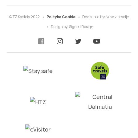
© TZ Kastela 2022
Polityka Cookie
Developed by:
Nove vibracije
Design by:
Signed Design