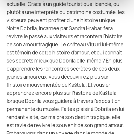
actuelle. Grâce à un guide touristique licencié, ou
plutôt à une interprète du patrimoine costumée, les
visiteurs peuvent profiter d'une histoire unique.
Notre Dobrila, incarnée par Sandra Hrabar, fera
revivre le passé aux visiteurs et racontera l'histoire
de son amour tragique. Le château Vitturi lui-même
est témoin de cette histoire d'amour, et qui connaît
ses secrets mieux que Dobrila elle-même ? En plus
d'apprendre les rencontres secrètes de ces deux
jeunes amoureux, vous découvrirez plus sur
l'histoire mouvementée de Kaštela. Et vous en
apprendrez encore plus sur l'histoire de Kaštela
lorsque Dobrila vous guidera à travers l'exposition
permanente du musée. Faites plaisir à Dobrila en lui
rendant visite, car malgré son destin tragique, elle
est ravie de revivre le souvenir de son grand amour.
Embarquons dans un voyage dans le monde de