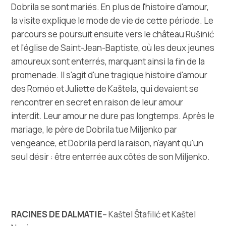
Dobrila se sont mariés. En plus de l'histoire d'amour,
la visite explique le mode de vie de cette période. Le
parcours se poursuit ensuite vers le château Rušinić
et l'église de Saint-Jean-Baptiste, où les deux jeunes
amoureux sont enterrés, marquant ainsi la fin de la
promenade. Il s'agit d'une tragique histoire d'amour
des Roméo et Juliette de Kaštela, qui devaient se
rencontrer en secret en raison de leur amour
interdit. Leur amour ne dure pas longtemps. Après le
mariage, le père de Dobrila tue Miljenko par
vengeance, et Dobrila perd la raison, n'ayant qu'un
seul désir : être enterrée aux côtés de son Miljenko.
RACINES DE DALMATIE
– Kaštel Štafilić et Kaštel