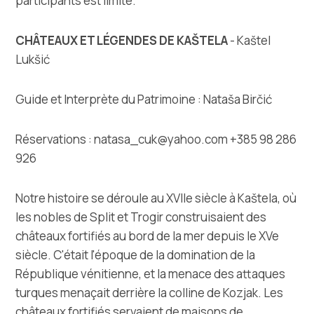
participants est limité.
CHÂTEAUX ET LÉGENDES DE KAŠTELA
- Kaštel
Lukšić
Guide et Interprète du Patrimoine : Nataša Birčić
Réservations : natasa_cuk@yahoo.com +385 98 286
926
Notre histoire se déroule au XVIIe siècle à Kaštela, où
les nobles de Split et Trogir construisaient des
châteaux fortifiés au bord de la mer depuis le XVe
siècle. C'était l'époque de la domination de la
République vénitienne, et la menace des attaques
turques menaçait derrière la colline de Kozjak. Les
châteaux fortifiés servaient de maisons de