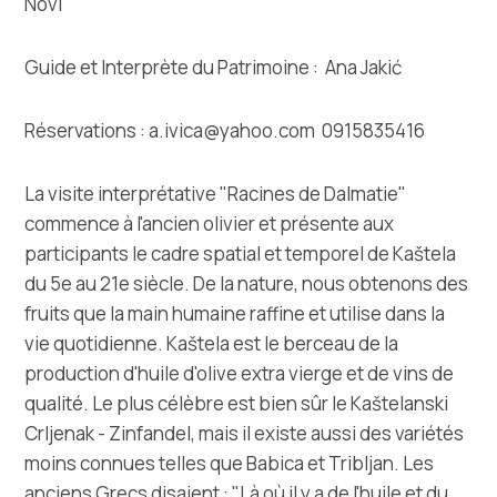
Novi
Guide et Interprète du Patrimoine : Ana Jakić
Réservations : a.ivica@yahoo.com 0915835416
La visite interprétative "Racines de Dalmatie"
commence à l'ancien olivier et présente aux
participants le cadre spatial et temporel de Kaštela
du 5e au 21e siècle. De la nature, nous obtenons des
fruits que la main humaine raffine et utilise dans la
vie quotidienne. Kaštela est le berceau de la
production d'huile d'olive extra vierge et de vins de
qualité. Le plus célèbre est bien sûr le Kaštelanski
Crljenak - Zinfandel, mais il existe aussi des variétés
moins connues telles que Babica et Tribljan. Les
anciens Grecs disaient : "Là où il y a de l'huile et du