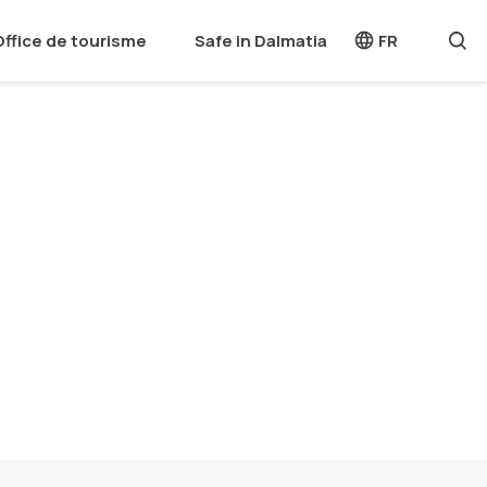
Office de tourisme
Safe in Dalmatia
FR