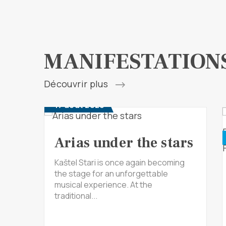
MANIFESTATION
Découvrir plus
17 août 2026
Arias under the stars
Kaštel Stari is once again becoming
the stage for an unforgettable
musical experience. At the
traditional...