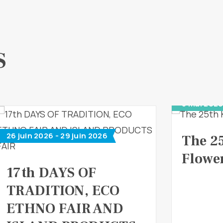
S
8 mai 2026
26 juin 2026 - 29 juin 2026
The 2
Flower
17th DAYS OF
TRADITION, ECO
ETHNO FAIR AND