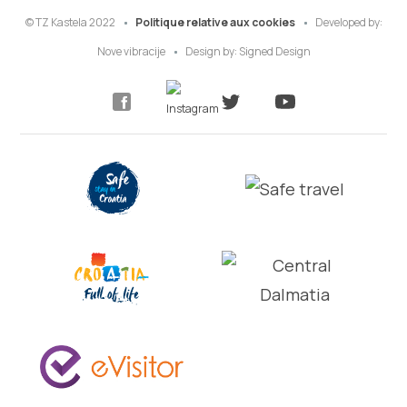
© TZ Kastela 2022
Politique relative aux cookies
Developed by:
Nove vibracije
Design by:
Signed Design