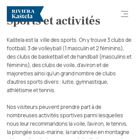
Sports et activités
Kaštela est la ville des sports. On y trouve 3 clubs de
football, 3 de volleyball (1 masculin et 2 féminins),
des clubs de basketball et de handball (masculins et
féminins), des clubs de voile, d’aviron et de
Rechercher
majorettes ainsi qu’un grand nombre de clubs
d’autres sports divers : lutte, gymnastique,
Destination
athlétisme et tennis.
Que faire
Nos visiteurs peuvent prendre part à de
nombreuses activités sportives parmi lesquelles
Infos
nous leur recommandons la voile, l’aviron, le tennis,
la plongée sous-marine, la randonnée en montagne