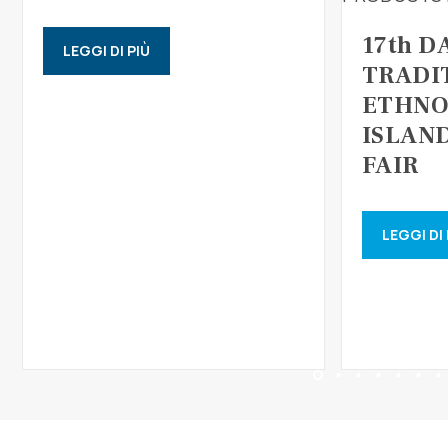
17th D
LEGGI DI PIÙ
TRADI
ETHNO
ISLAN
FAIR
LEGGI DI 