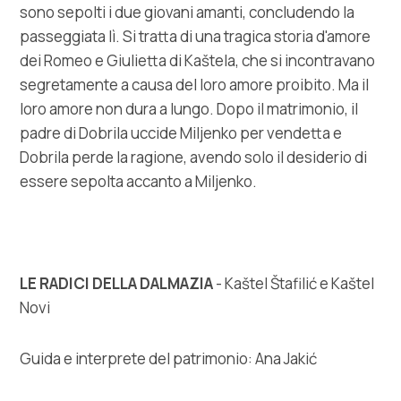
sono sepolti i due giovani amanti, concludendo la
passeggiata lì. Si tratta di una tragica storia d'amore
dei Romeo e Giulietta di Kaštela, che si incontravano
segretamente a causa del loro amore proibito. Ma il
loro amore non dura a lungo. Dopo il matrimonio, il
padre di Dobrila uccide Miljenko per vendetta e
Dobrila perde la ragione, avendo solo il desiderio di
essere sepolta accanto a Miljenko.
LE RADICI DELLA DALMAZIA
- Kaštel Štafilić e Kaštel
Novi
Guida e interprete del patrimonio: Ana Jakić