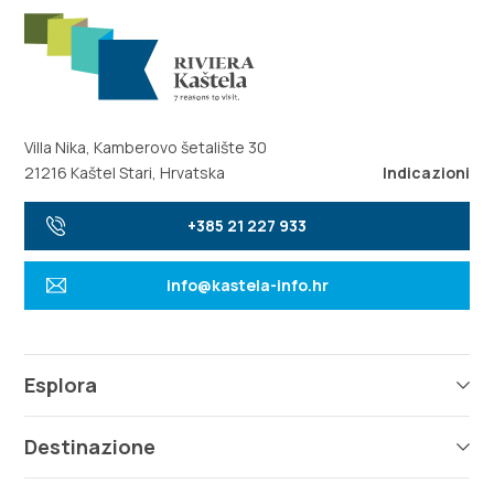
Villa Nika, Kamberovo šetalište 30
21216 Kaštel Stari, Hrvatska
Indicazioni
+385 21 227 933
info@kastela-info.hr
Esplora
Destinazione