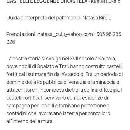
CASTELLI E LEGGENDE DI KAŠTELA
- Kaštel Lukšić
Guida e interprete del patrimonio: Nataša Birčić
Prenotazioni: natasa_cuk@yahoo.com +385 98 286
926
La nostra storia si svolge nel XVII secolo a Kaštela,
dove nobili di Spalato e Traù hanno costruito castelli
fortificati sul mare fin dal XV secolo. Era un periodo di
dominio della Repubblica di Venezia e la minaccia di
attacchi turchi incombeva dietro la collina di Kozjak. I
castelli fortificati servivano come residenze di
campagna per i nobili e fornivano protezione ai
contadini che lavoravano la terra per conto loro
all'interno delle mura.