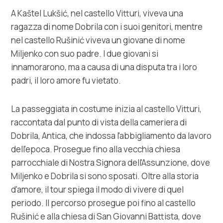
A Kaštel Lukšić, nel castello Vitturi, viveva una
ragazza di nome Dobrila con i suoi genitori, mentre
nel castello Rušinić viveva un giovane di nome
Miljenko con suo padre. I due giovani si
innamorarono, ma a causa di una disputa tra i loro
padri, il loro amore fu vietato.
La passeggiata in costume inizia al castello Vitturi,
raccontata dal punto di vista della cameriera di
Dobrila, Antica, che indossa l'abbigliamento da lavoro
dell'epoca. Prosegue fino alla vecchia chiesa
parrocchiale di Nostra Signora dell'Assunzione, dove
Miljenko e Dobrila si sono sposati. Oltre alla storia
d'amore, il tour spiega il modo di vivere di quel
periodo. Il percorso prosegue poi fino al castello
Rušinić e alla chiesa di San Giovanni Battista, dove