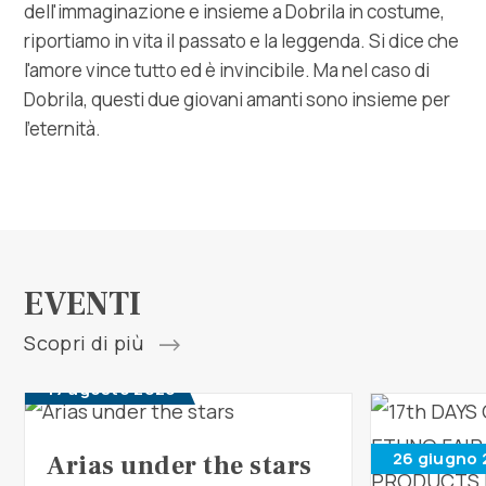
dell'immaginazione e insieme a Dobrila in costume,
riportiamo in vita il passato e la leggenda. Si dice che
l'amore vince tutto ed è invincibile. Ma nel caso di
Dobrila, questi due giovani amanti sono insieme per
l'eternità.
EVENTI
Scopri di più
17 agosto 2026
26 giugno 
Arias under the stars