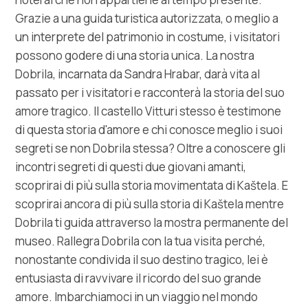
Grazie a una guida turistica autorizzata, o meglio a
un interprete del patrimonio in costume, i visitatori
possono godere di una storia unica. La nostra
Dobrila, incarnata da Sandra Hrabar, darà vita al
passato per i visitatori e racconterà la storia del suo
amore tragico. Il castello Vitturi stesso è testimone
di questa storia d'amore e chi conosce meglio i suoi
segreti se non Dobrila stessa? Oltre a conoscere gli
incontri segreti di questi due giovani amanti,
scoprirai di più sulla storia movimentata di Kaštela. E
scoprirai ancora di più sulla storia di Kaštela mentre
Dobrila ti guida attraverso la mostra permanente del
museo. Rallegra Dobrila con la tua visita perché,
nonostante condivida il suo destino tragico, lei è
entusiasta di ravvivare il ricordo del suo grande
amore. Imbarchiamoci in un viaggio nel mondo