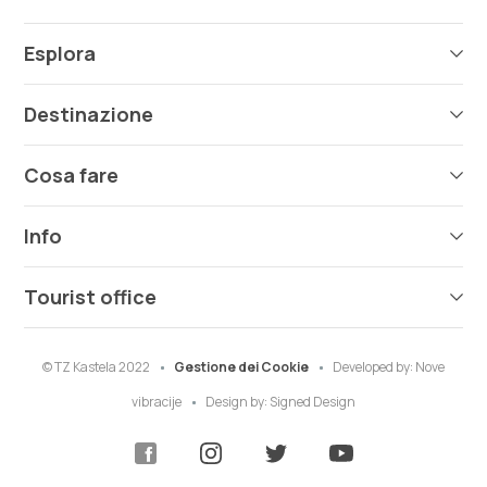
Esplora
Destinazione
Cosa fare
Info
Tourist office
© TZ Kastela 2022
Gestione dei Cookie
Developed by:
Nove
vibracije
Design by:
Signed Design