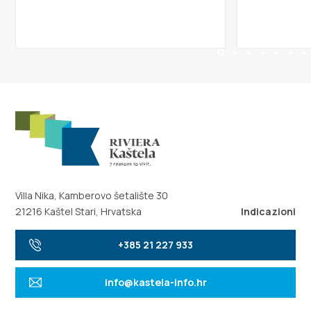
Villa Nika, Kamberovo šetalište 30
21216 Kaštel Stari, Hrvatska
Indicazioni
+385 21 227 933
info@kastela-info.hr