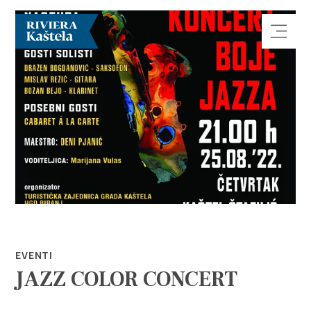
Esplora
Destinazione
Cosa fare
EVENTI
JAZZ COLOR CONCERT
Info