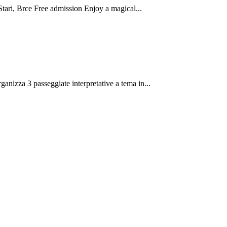
tari, Brce Free admission Enjoy a magical...
za 3 passeggiate interpretative a tema in...