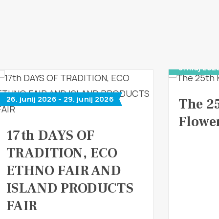
8. maj 202
26. junij 2026 - 29. junij 2026
The 2
Flower
17th DAYS OF
TRADITION, ECO
ETHNO FAIR AND
ISLAND PRODUCTS
FAIR