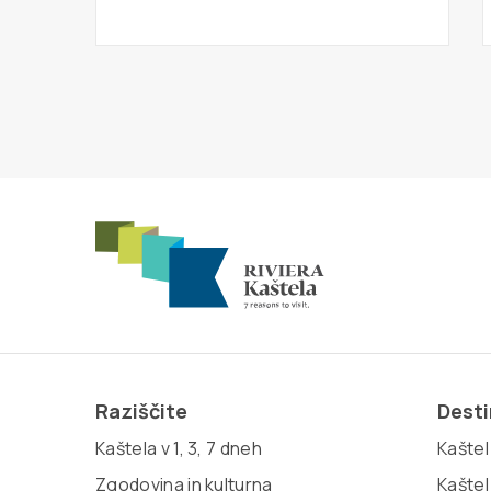
Raziščite
Desti
Kaštela v 1, 3, 7 dneh
Kaštel 
Zgodovina in kulturna
Kaštel