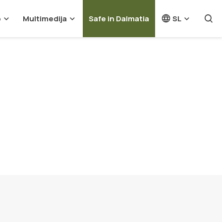
o
Multimedija
Safe in Dalmatia
SL