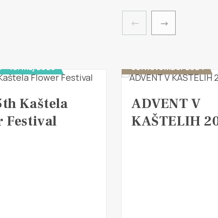
6 - 10. maj 2026
30. november 2024
5th Kaštela
ADVENT V
 Festival
KAŠTELIH 2