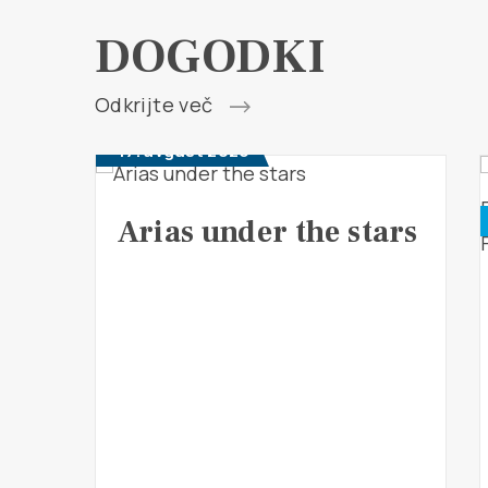
DOGODKI
Odkrijte več
17. avgust 2026
Arias under the stars