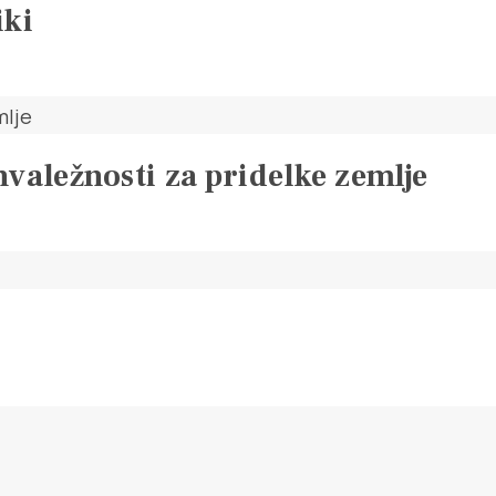
iki
aležnosti za pridelke zemlje