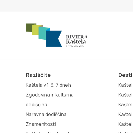
Raziščite
Desti
Kaštela v 1, 3, 7 dneh
Kaštel 
Zgodovina in kulturna
Kaštel
dediščina
Kaštel
Naravna dediščina
Kaštel
Znamenitosti
Kaštel