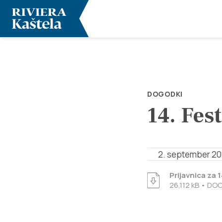
DOGODKI
14. Fest
2. september 2
Prijavnica za 1
26,112 kB • DO