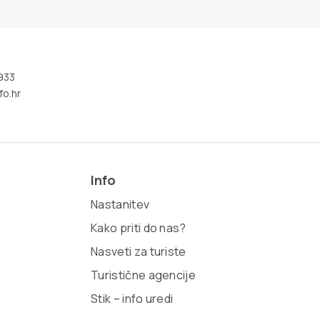
933
fo.hr
Info
Nastanitev
Kako priti do nas?
Nasveti za turiste
Turistične agencije
Stik – info uredi