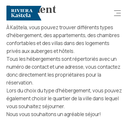
Logement
À Kaštela, vous pouvez trouver différents types
d'hébergement, des appartements, des chambres
confortables et des villas dans des logements
privés aux auberges et hôtels.
Tous les hébergements sont répertoriés avec un
numéro de contact et une adresse, vous contactez
Rechercher
donc directement les propriétaires pour la
réservation.
Destination
Lors du choix du type d'hébergement, vous pouvez
également choisir le quartier de la ville dans lequel
Que faire
vous souhaitez séjourner.
Nous vous souhaitons un agréable séjour!
Infos