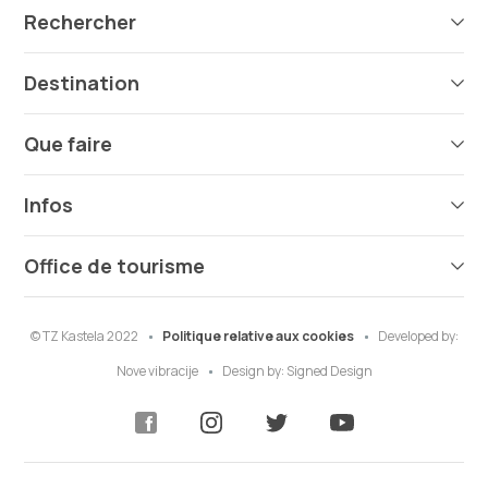
Rechercher
Destination
Que faire
Infos
Office de tourisme
© TZ Kastela 2022
Politique relative aux cookies
Developed by:
Nove vibracije
Design by:
Signed Design