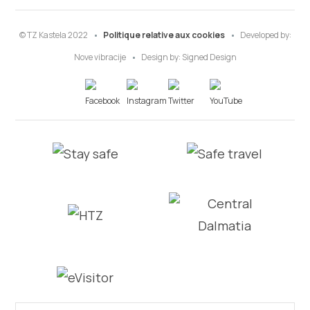
© TZ Kastela 2022
Politique relative aux cookies
Developed by:
Nove vibracije
Design by:
Signed Design