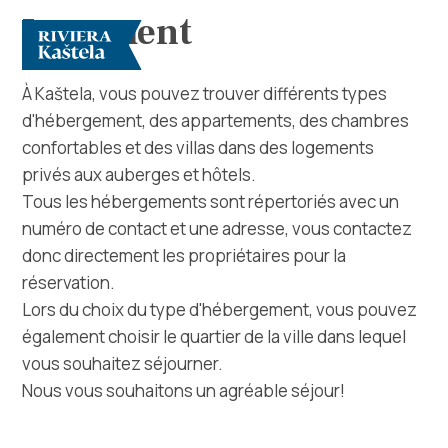
Logement
À Kaštela, vous pouvez trouver différents types
d'hébergement, des appartements, des chambres
confortables et des villas dans des logements
privés aux auberges et hôtels.
Tous les hébergements sont répertoriés avec un
numéro de contact et une adresse, vous contactez
Rechercher
donc directement les propriétaires pour la
réservation.
Destination
Lors du choix du type d'hébergement, vous pouvez
également choisir le quartier de la ville dans lequel
Que faire
vous souhaitez séjourner.
Nous vous souhaitons un agréable séjour!
Infos