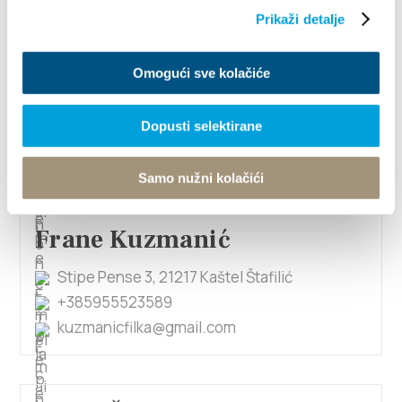
Prikaži detalje
Frane Biočić
Omogući sve kolačiće
Njiva Sv Petra 72, 21217 Kaštel Štafilić
+385913655822
Dopusti selektirane
etkfrbi@gmail.com
Samo nužni kolačići
Frane Kuzmanić
Stipe Pense 3, 21217 Kaštel Štafilić
+385955523589
kuzmanicfilka@gmail.com