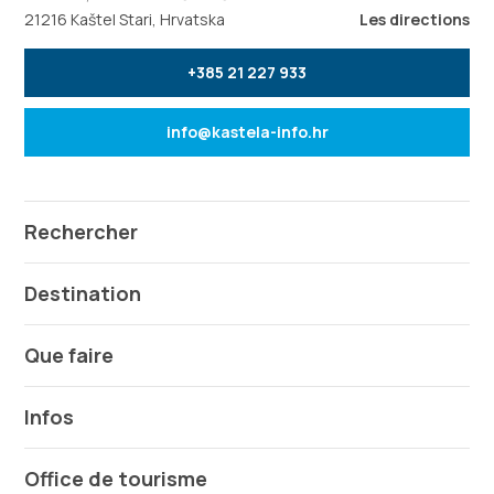
21216 Kaštel Stari, Hrvatska
Les directions
+385 21 227 933
info@kastela-info.hr
Rechercher
Destination
Que faire
Infos
Office de tourisme