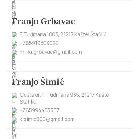
Franjo Grbavac
F.Tuđmana 1003, 21217 Kaštel Štafilić
+385919503029
milka.grbavac@gmail.com
Franjo Šimić
Cesta dr. F. Tuđmana 935, 21217 Kaštel
Štafilić
+385994453557
k.simic990@gmail.com