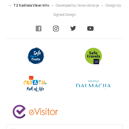
TZ Kaštela Viber Info
Developed by:
Nove vibracije
Design by:
Signed Design