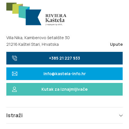
Villa Nika, Kamberovo šetalište 30
21216 Kaštel Stari, Hrvatska
Upute
+385 21 227 933
info@kastela-info.hr
Kutak za iznajmljivače
Istraži